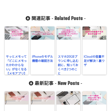
Related Posts
関連記事 -
-
サッとメモって
iPhoneのモデル
スマホ20GBプ
iCloudの容量不
「どこにメモっ
機種の確認方法
ランに申し込む
足が解決！裏ワ
たかわからな
前に、知ってお
ザ
い」がなくなる
くべき2つのこ
【メモアプリ】
と
New Posts
最新記事 -
-