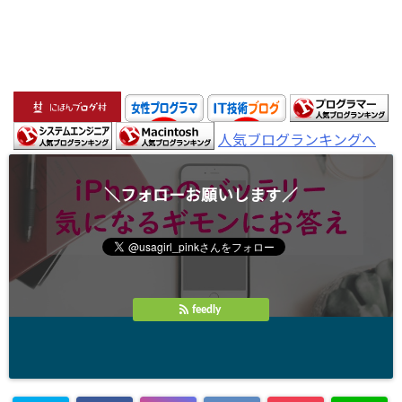
人気ブログランキングへ
＼フォローお願いします／
feedly