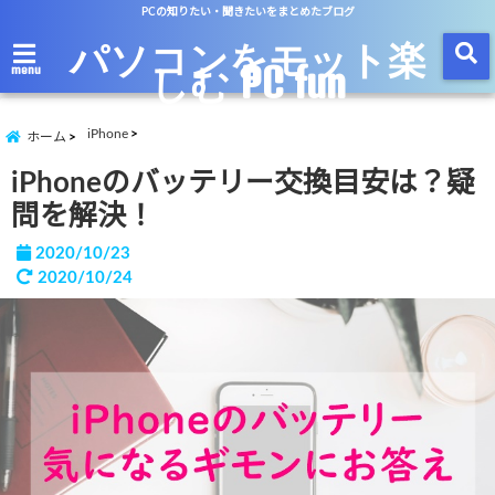
PCの知りたい・聞きたいをまとめたブログ
パソコンをモット楽
しむ PC fun
menu
iPhone
ホーム
iPhoneのバッテリー交換目安は？疑
問を解決！
2020/10/23
2020/10/24