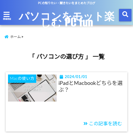
PCの知りたい・聞きたいをまとめたブログ
パソコンをモット楽
しむ PC fun
menu
ホーム
「 パソコンの選び方 」 一覧
2024/01/01
Macの使い方
iPadとMacbookどちらを選
ぶ？
この記事を読む