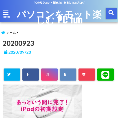
PCの知りたい・聞きたいをまとめたブログ
パソコンをモット楽
しむ PC fun
menu
ホーム
20200923
2020/09/23