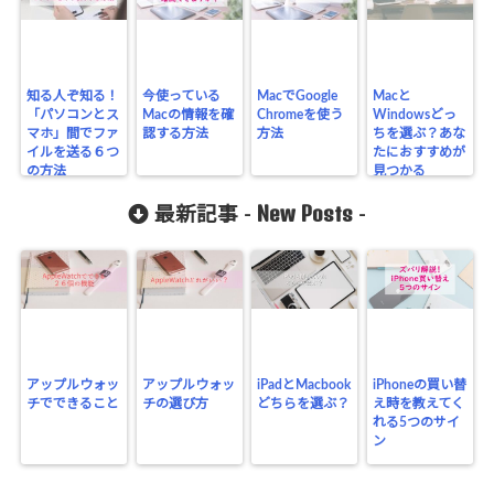
知る人ぞ知る！
今使っている
MacでGoogle
Macと
「パソコンとス
Macの情報を確
Chromeを使う
Windowsどっ
マホ」間でファ
認する方法
方法
ちを選ぶ？あな
イルを送る６つ
たにおすすめが
の方法
見つかる
New Posts
最新記事 -
-
アップルウォッ
アップルウォッ
iPadとMacbook
iPhoneの買い替
チでできること
チの選び方
どちらを選ぶ？
え時を教えてく
れる5つのサイ
ン