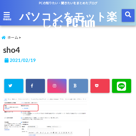
PCの知りたい・聞きたいをまとめたブログ
パソコンをモット楽
しむ PC fun
menu
ホーム
sho4
2021/02/19