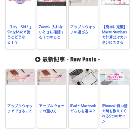
「Hey！Siri！」
Zoomに入れな
アップルウォッ
【簡単に克服】
SiriをMacで使
いときに確認す
チの選び方
MacのNumbers
うとどうな
る７つのこと
で計算式はカン
る！？
タンにできる
New Posts
最新記事 -
-
アップルウォッ
アップルウォッ
iPadとMacbook
iPhoneの買い替
チでできること
チの選び方
どちらを選ぶ？
え時を教えてく
れる5つのサイ
ン