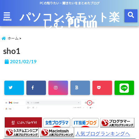
PCの知りたい・聞きたいをまとめたブログ
パソコンをモット楽
しむ PC fun
menu
ホーム
sho1
2021/02/19
人気ブログランキングへ