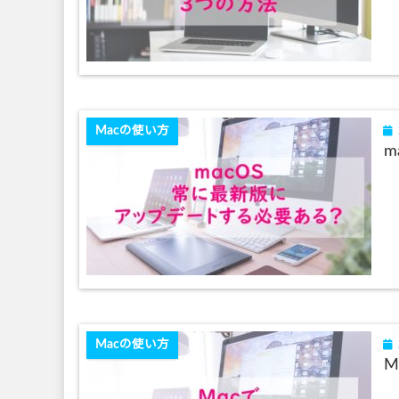
Macの使い方
m
Macの使い方
M