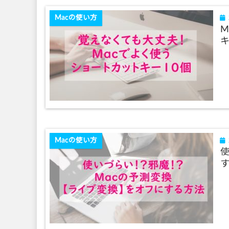
Macの使い方
M
Macの使い方
使