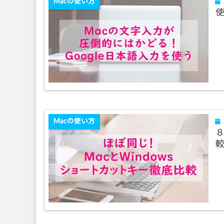
Macの使い方
使
Macの使い方
８