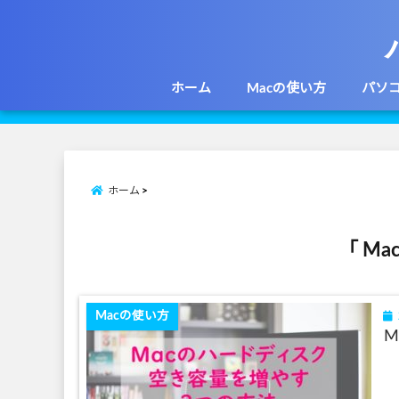
ホーム
Macの使い方
パソ
ホーム
「 Ma
Macの使い方
M