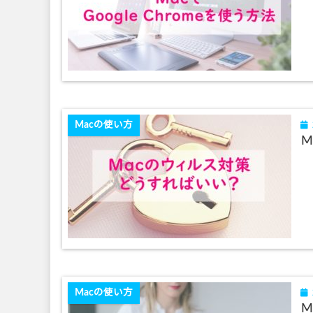
Macの使い方
M
Macの使い方
M