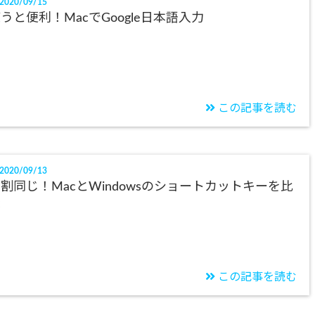
2020/09/15
うと便利！MacでGoogle日本語入力
この記事を読む
2020/09/13
割同じ！MacとWindowsのショートカットキーを比
較
この記事を読む