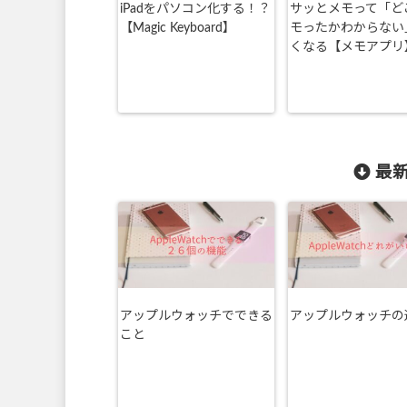
iPadをパソコン化する！？
サッとメモって「ど
【Magic Keyboard】
モったかわからない
くなる【メモアプリ
最新
アップルウォッチでできる
アップルウォッチの
こと