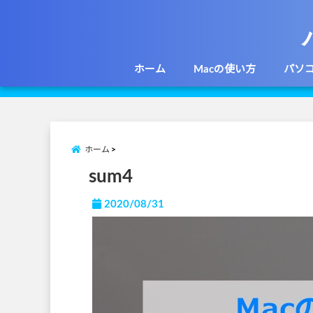
ホーム
Macの使い方
パソ
ホーム
sum4
2020/08/31