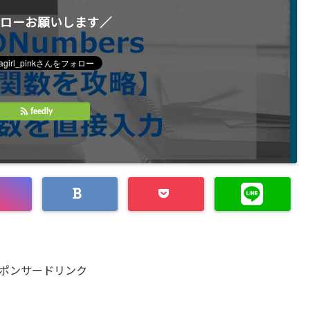
ローお願いします／
feedly
ポンサードリンク