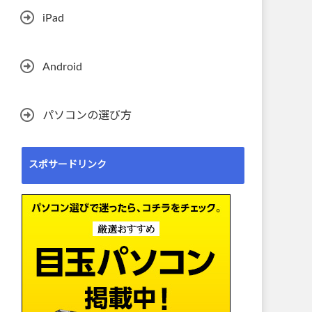
iPad
Android
パソコンの選び方
スポサードリンク