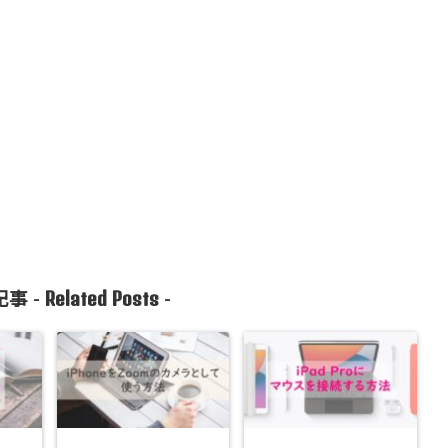
Related Posts
事 -
-