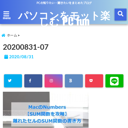
PCの知りたい・聞きたいをまとめたブログ
パソコンをモット楽
しむ PC fun
menu
ホーム
20200831-07
2020/08/31