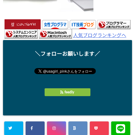
人気ブログランキングへ
＼フォローお願いします／
feedly