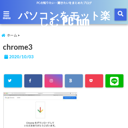
PCの知りたい・聞きたいをまとめたブログ
パソコンをモット楽
しむ PC fun
menu
ホーム
chrome3
2020/10/03