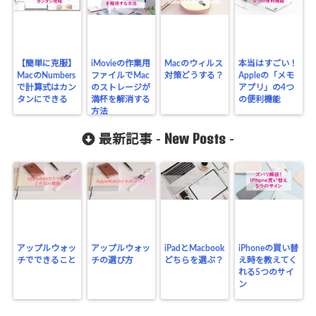
【簡単に克服】
iMovieの作業用
Macのウィルス
本当はすごい！
MacのNumbers
ファイルでMac
対策どうする？
Appleの「メモ
で計算式はカン
のストレージが
アプリ」の4つ
タンにできる
満杯を解消する
の便利機能
方法
New Posts
最新記事 -
-
アップルウォッ
アップルウォッ
iPadとMacbook
iPhoneの買い替
チでできること
チの選び方
どちらを選ぶ？
え時を教えてく
れる5つのサイ
ン