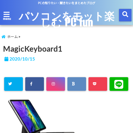
PCの知りたい・聞きたいをまとめたブログ
パソコンをモット楽
しむ PC fun
menu
ホーム
MagicKeyboard1
2020/10/15