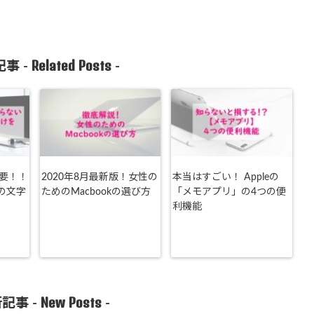
Related Posts
事 -
-
も不要！！
2020年8月最新版！女性の
本当はすごい！ Appleの
ルの文字
ためのMacbookの選び方
「メモアプリ」の4つの便
利機能
New Posts
記事 -
-