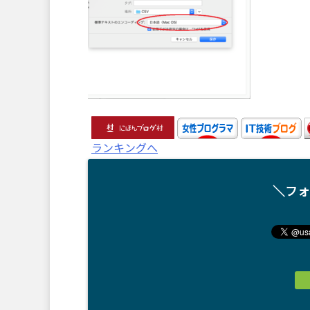
ランキングへ
＼フォ