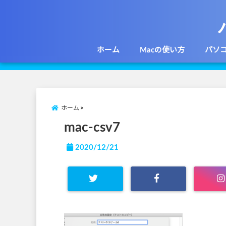
ホーム
Macの使い方
パソ
ホーム
mac-csv7
2020/12/21