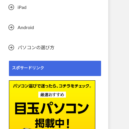
iPad
Android
パソコンの選び方
スポサードリンク