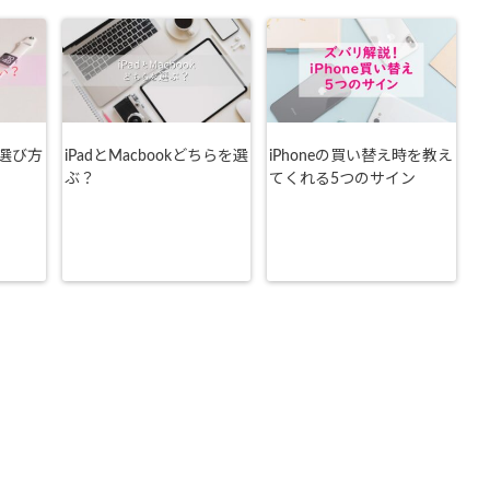
選び方
iPadとMacbookどちらを選
iPhoneの買い替え時を教え
ぶ？
てくれる5つのサイン