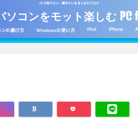
PCの知りたい・聞きたいをまとめたブログ
パソコンをモット楽しむ PC f
iPad
iPhone
A
コンの選び方
Windowsの使い方