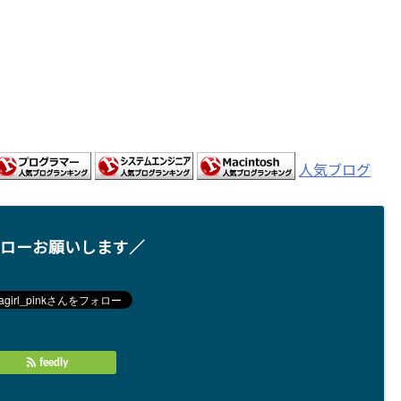
人気ブログ
ローお願いします／
feedly