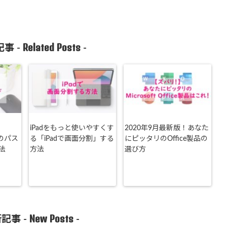
Related Posts
事 -
-
iPadをもっと使いやすくす
2020年9月最新版！あなた
iのパス
る「iPadで画面分割」する
にピッタリのOffice製品の
法
方法
選び方
New Posts
記事 -
-