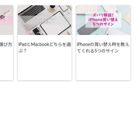
選び方
iPadとMacbookどちらを選
iPhoneの買い替え時を教え
ぶ？
てくれる5つのサイン