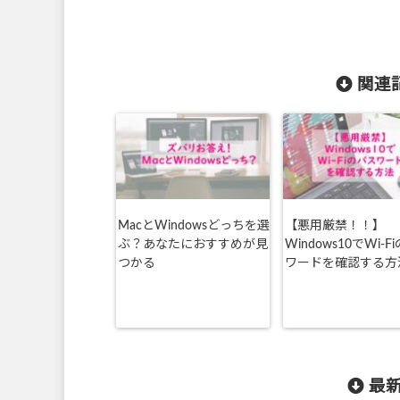
関連記
MacとWindowsどっちを選
【悪用厳禁！！】
ぶ？あなたにおすすめが見
Windows10でWi-F
つかる
ワードを確認する方
最新