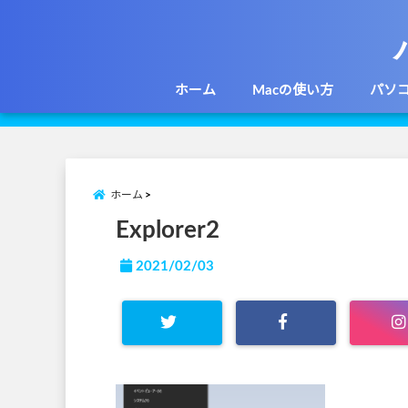
ホーム
Macの使い方
パソ
ホーム
Explorer2
2021/02/03