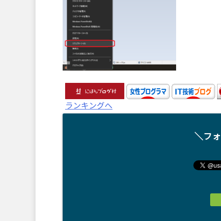
ランキングへ
＼フォ