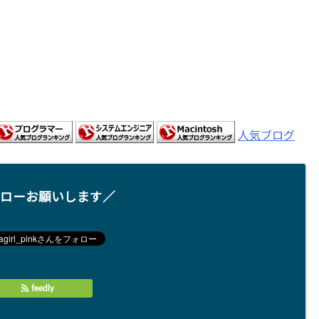
人気ブログ
ローお願いします／
feedly