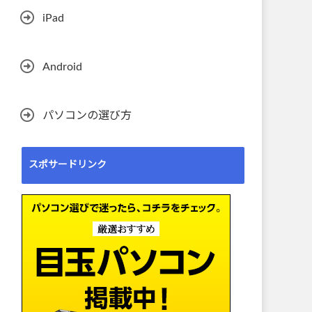
iPad
Android
パソコンの選び方
スポサードリンク