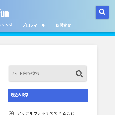
un
ndroid
プロフィール
お問合せ
最近の投稿
アップルウォッチでできること