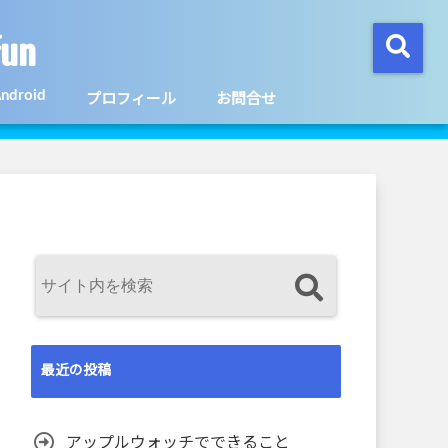
un
ndroid
プロフィール
お問合せ
最近の投稿
アップルウォッチでできること