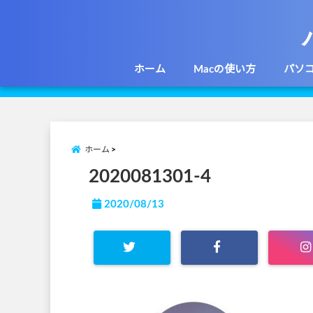
ホーム
Macの使い方
パソ
ホーム
2020081301-4
2020/08/13