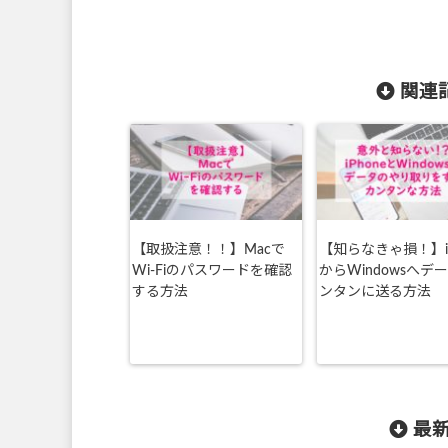
関連記
【取扱注意！！】Macで
【知らなきゃ損！】iP
Wi-Fiのパスワードを確認
からWindowsへデ
する方法
ンタンに送る方法
最新