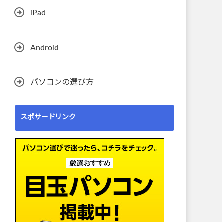
iPad
Android
パソコンの選び方
スポサードリンク