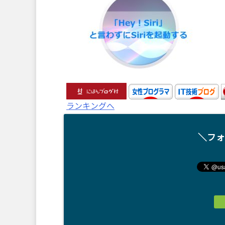
ランキングへ
＼フォ