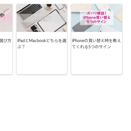
選び方
iPadとMacbookどちらを選
iPhoneの買い替え時を教え
ぶ？
てくれる5つのサイン