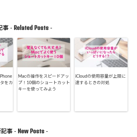
Related Posts
事 -
-
hone
Macの操作をスピードアッ
iCloudの使用容量が上限に
ータをカ
プ！10個のショートカット
達するときの対処
キーを使ってみよう
New Posts
記事 -
-