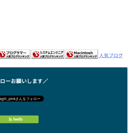
人気ブログ
ローお願いします／
feedly