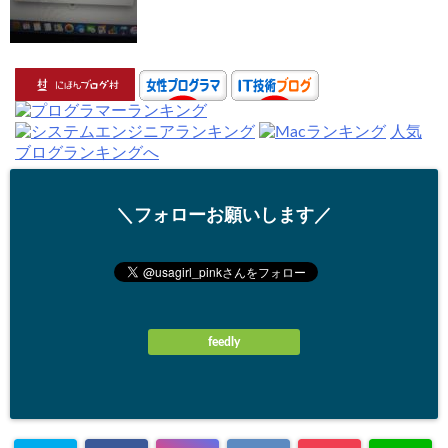
人気
ブログランキングへ
＼フォローお願いします／
feedly