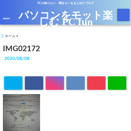
PCの知りたい・聞きたいをまとめたブログ
パソコンをモット楽
しむ PC fun
menu
ホーム
IMG02172
2020/08/08