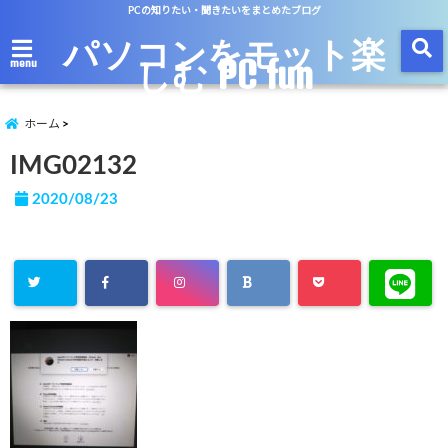
PCの知りたい・聞きたいをまとめたブログ
パソコンをモット楽
しむ PC fun
menu
ホーム
IMG02132
2020/08/23