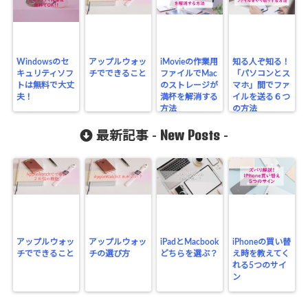
Windowsのセ
アップルウォッ
iMovieの作業用
知る人ぞ知る！
キュリティソフ
チでできること
ファイルでMac
「パソコンとス
トは無料で大丈
のストレージが
マホ」間でファ
夫！
満杯を解消する
イルを送る６つ
方法
の方法
New Posts
最新記事 -
-
アップルウォッ
アップルウォッ
iPadとMacbook
iPhoneの買い替
チでできること
チの選び方
どちらを選ぶ？
え時を教えてく
れる5つのサイ
ン