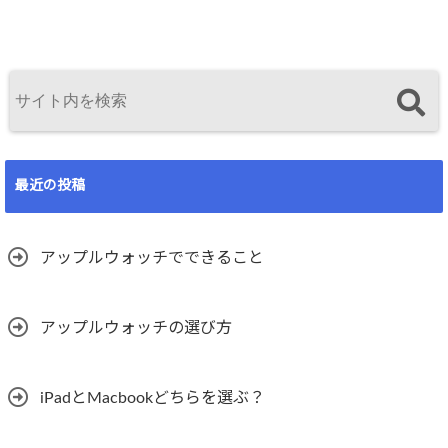
最近の投稿
アップルウォッチでできること
アップルウォッチの選び方
iPadとMacbookどちらを選ぶ？