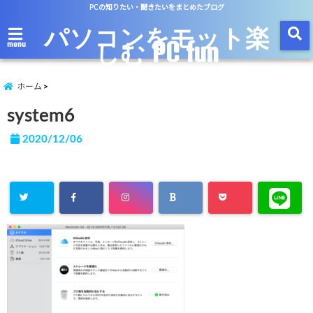
PCの知りたい・聞きたいをまとめたブログ
パソコンをモット楽
しむ PC fun
menu
ホーム
system6
2020/12/06