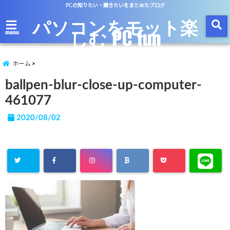
PCの知りたい・聞きたいをまとめたブログ
パソコンをモット楽
しむ PC fun
menu
ホーム
ballpen-blur-close-up-computer-
461077
2020/08/02