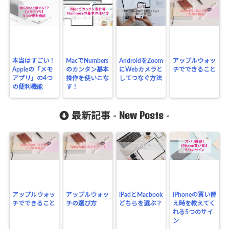
本当はすごい！
MacでNumbers
AndroidをZoom
アップルウォッ
Appleの「メモ
のカンタン基本
にWebカメラと
チでできること
アプリ」の4つ
操作を使いこな
してつなぐ方法
の便利機能
す！
New Posts
最新記事 -
-
アップルウォッ
アップルウォッ
iPadとMacbook
iPhoneの買い替
チでできること
チの選び方
どちらを選ぶ？
え時を教えてく
れる5つのサイ
ン