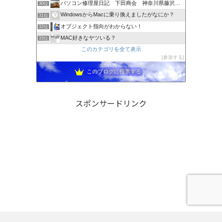
パソコン修理屋日記 下田商会 神奈川県藤沢市発！
30位
WindowsからMacに乗り換えましたがなにか？
31位
オブジェクト指向がわからない！
32位
MAC好きなヤツいる？
33位
このカテゴリを全て表示
参加する
このブログに投票する
スポンサードリンク