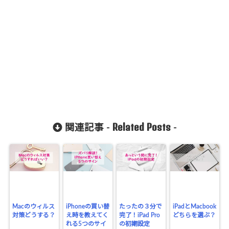
Related Posts
関連記事 -
-
Macのウィルス
iPhoneの買い替
たったの３分で
iPadとMacbook
対策どうする？
え時を教えてく
完了！iPad Pro
どちらを選ぶ？
れる5つのサイ
の初期設定