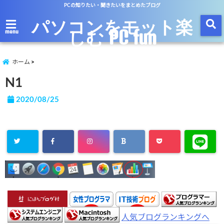
PCの知りたい・聞きたいをまとめたブログ
パソコンをモット楽
しむ PC fun
menu
ホーム
N1
2020/08/25
人気ブログランキングへ