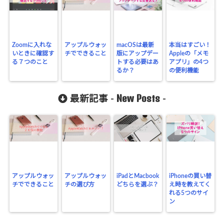
Zoomに入れな
アップルウォッ
macOSは最新
本当はすごい！
いときに確認す
チでできること
版にアップデー
Appleの「メモ
る７つのこと
トする必要はあ
アプリ」の4つ
るか？
の便利機能
New Posts
最新記事 -
-
アップルウォッ
アップルウォッ
iPadとMacbook
iPhoneの買い替
チでできること
チの選び方
どちらを選ぶ？
え時を教えてく
れる5つのサイ
ン