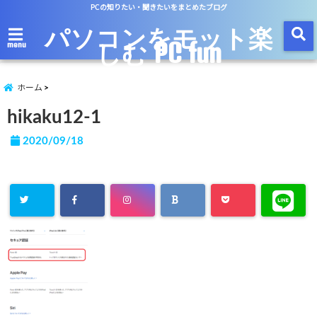
PCの知りたい・聞きたいをまとめたブログ
パソコンをモット楽
しむ PC fun
menu
ホーム
hikaku12-1
2020/09/18