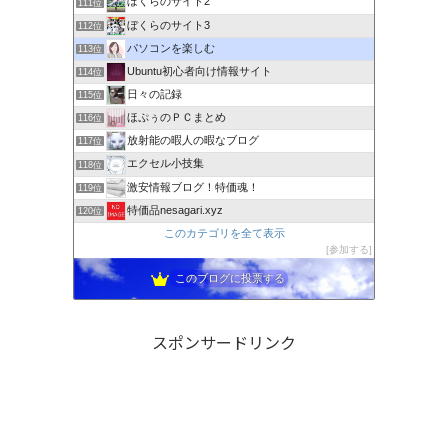
ぼくらのサイト2
111位
ぼくらのサイト3
112位
パソコンを楽しむ
113位
Ubuntu初心者向け情報サイト
114位
日々の記録
115位
ほぷぅのＰＣまとめ
116位
放射能の暇人の暇なブログ
117位
エクセル小技集
118位
激安情報ブログ！特価魂！
119位
特価品nesagari.xyz
120位
このカテゴリを全て表示
参加する
このブログに投票する
スポンサードリンク