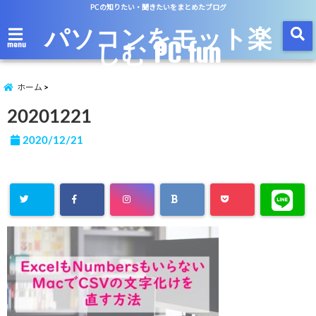
PCの知りたい・聞きたいをまとめたブログ
パソコンをモット楽
しむ PC fun
menu
ホーム
20201221
2020/12/21