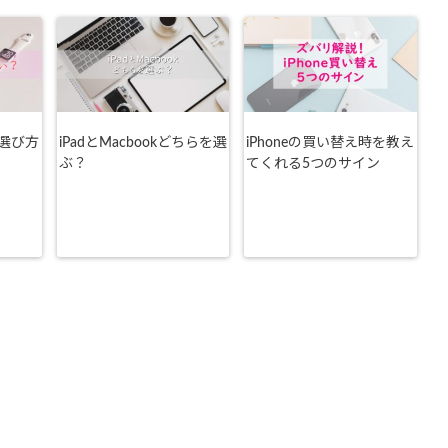
選び方
iPadとMacbookどちらを選
iPhoneの買い替え時を教え
ぶ？
てくれる5つのサイン