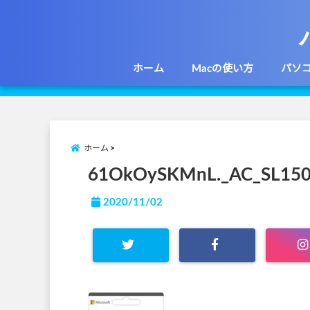
ホーム
Macの使い方
パソ
ホーム
61OkOySKMnL._AC_SL150
2020/11/02