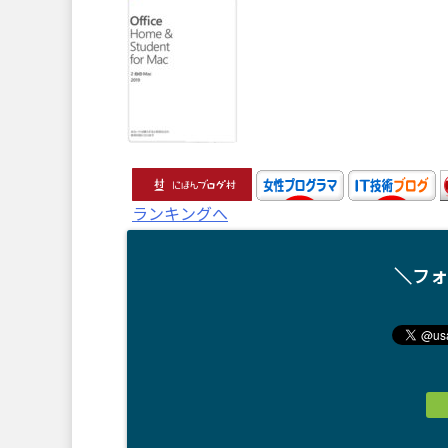
ランキングへ
＼フォ