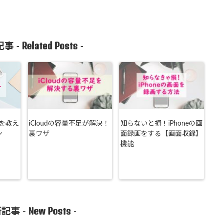
Related Posts
事 -
-
時を教え
iCloudの容量不足が解決！
知らないと損！iPhoneの画
ン
裏ワザ
面録画をする【画面収録】
機能
New Posts
記事 -
-