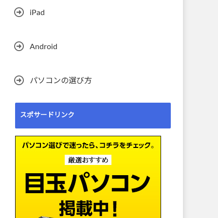
iPad
Android
パソコンの選び方
スポサードリンク