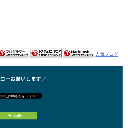
人気ブログ
ローお願いします／
feedly