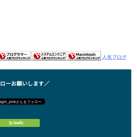
人気ブログ
ローお願いします／
feedly