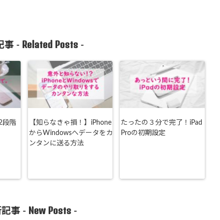
Related Posts
事 -
-
2段階
【知らなきゃ損！】iPhone
たったの３分で完了！iPad
からWindowsへデータをカ
Proの初期設定
ンタンに送る方法
New Posts
記事 -
-