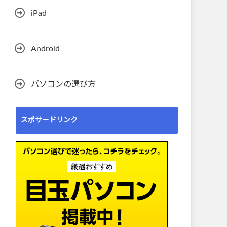
iPad
Android
パソコンの選び方
スポサードリンク