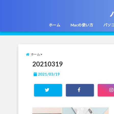
ホーム
Macの使い方
パソ
ホーム
20210319
2021/03/19