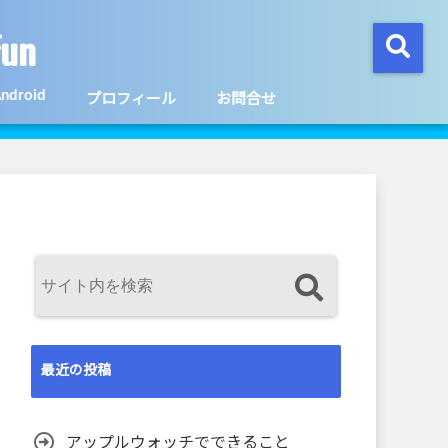
un
ndroid
プロフィール
お問合せ
最近の投稿
アップルウォッチでできること