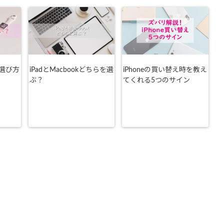
選び方
iPadとMacbookどちらを選
iPhoneの買い替え時を教え
ぶ？
てくれる5つのサイン