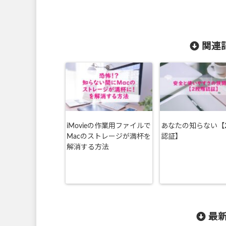
関連記
iMovieの作業用ファイルで
あなたの知らない【
Macのストレージが満杯を
認証】
解消する方法
最新