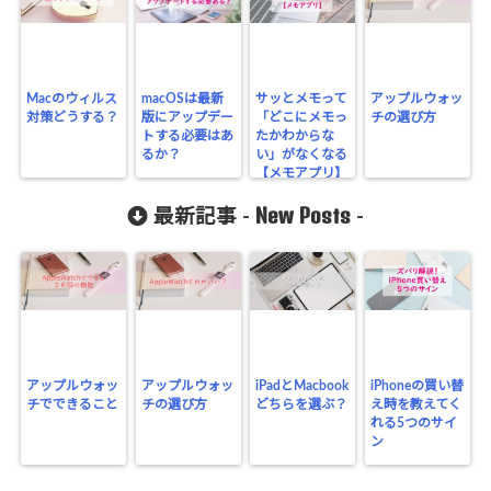
Macのウィルス
macOSは最新
サッとメモって
アップルウォッ
対策どうする？
版にアップデー
「どこにメモっ
チの選び方
トする必要はあ
たかわからな
るか？
い」がなくなる
【メモアプリ】
New Posts
最新記事 -
-
アップルウォッ
アップルウォッ
iPadとMacbook
iPhoneの買い替
チでできること
チの選び方
どちらを選ぶ？
え時を教えてく
れる5つのサイ
ン