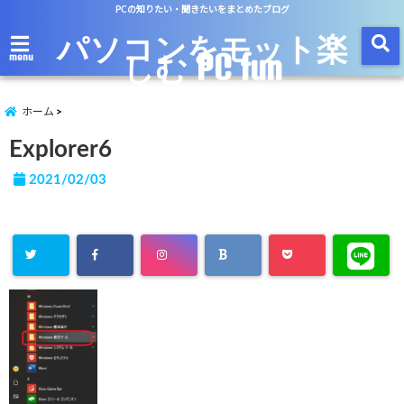
PCの知りたい・聞きたいをまとめたブログ
パソコンをモット楽
しむ PC fun
menu
ホーム
Explorer6
2021/02/03