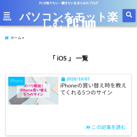
PCの知りたい・聞きたいをまとめたブログ
パソコンをモット楽
しむ PC fun
menu
ホーム
「 iOS 」 一覧
2020/10/07
iPhone
iPhoneの買い替え時を教え
てくれる5つのサイン
この記事を読む