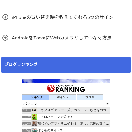
iPhoneの買い替え時を教えてくれる5つのサイン
AndroidをZoomにWebカメラとしてつなぐ方法
ブログランキング
ランキング
ポイント
ブロ画
トキブログ カメラ、旅、ガジェットなどをつづるブログ
110位
レトロパソコンで遊ぼ！
111位
70代でのアフィリエイトは、楽しい老後の安全保障！!
112位
ぼくらのサイト2
113位