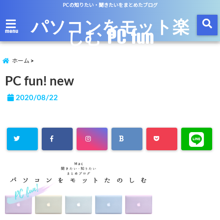
PCの知りたい・聞きたいをまとめたブログ
パソコンをモット楽
しむ PC fun
menu
ホーム
PC fun! new
2020/08/22