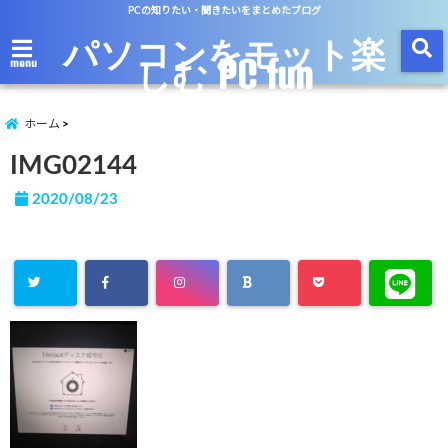
PCの知りたい・聞きたいをまとめたブログ
パソコンをモット楽
しむ PC fun
menu
ホーム
IMG02144
2020/08/23