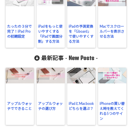
たったの３分で
iPadをもっと使
iPadの予測変換
Macでスクロー
完了！iPad Pro
いやすくする
を「Gboard」
ルバーを表示さ
の初期設定
「iPadで画面分
で使いやすくす
せる方法
割」する方法
る方法
New Posts
最新記事 -
-
アップルウォッ
アップルウォッ
iPadとMacbook
iPhoneの買い替
チでできること
チの選び方
どちらを選ぶ？
え時を教えてく
れる5つのサイ
ン