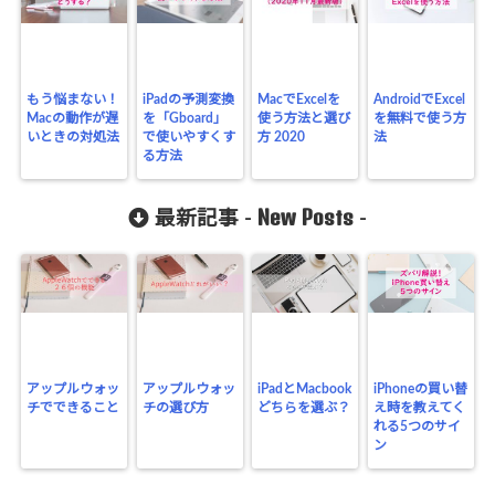
もう悩まない！
iPadの予測変換
MacでExcelを
AndroidでExcel
Macの動作が遅
を「Gboard」
使う方法と選び
を無料で使う方
いときの対処法
で使いやすくす
方 2020
法
る方法
New Posts
最新記事 -
-
アップルウォッ
アップルウォッ
iPadとMacbook
iPhoneの買い替
チでできること
チの選び方
どちらを選ぶ？
え時を教えてく
れる5つのサイ
ン