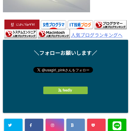
人気ブログランキングへ
＼フォローお願いします／
feedly