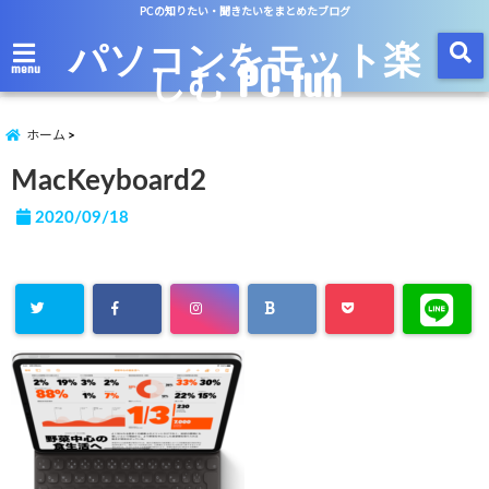
PCの知りたい・聞きたいをまとめたブログ
パソコンをモット楽
しむ PC fun
menu
ホーム
MacKeyboard2
2020/09/18