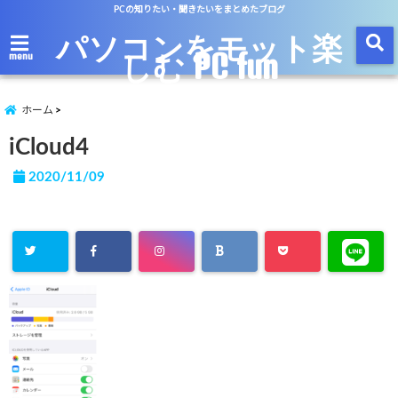
PCの知りたい・聞きたいをまとめたブログ
パソコンをモット楽
しむ PC fun
menu
ホーム
iCloud4
2020/11/09