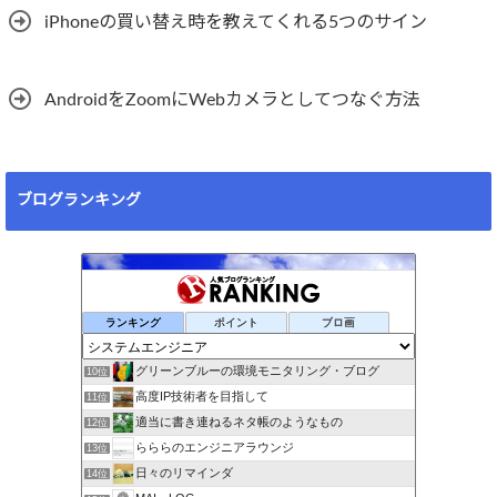
iPhoneの買い替え時を教えてくれる5つのサイン
AndroidをZoomにWebカメラとしてつなぐ方法
ブログランキング
ランキング
ポイント
ブロ画
グリーンブルーの環境モニタリング・ブログ
10位
高度IP技術者を目指して
11位
適当に書き連ねるネタ帳のようなもの
12位
らららのエンジニアラウンジ
13位
日々のリマインダ
14位